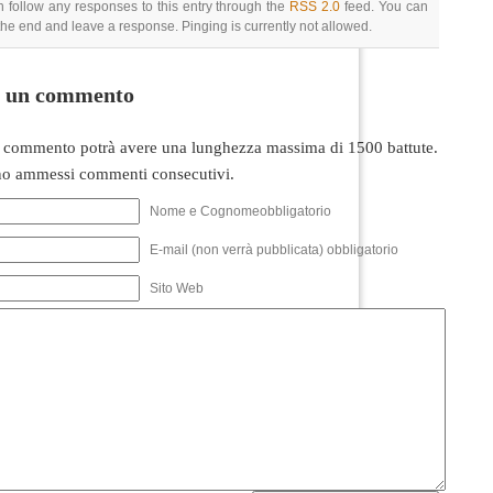
 follow any responses to this entry through the
RSS 2.0
feed. You can
 the end and leave a response. Pinging is currently not allowed.
i un commento
 commento potrà avere una lunghezza massima di 1500 battute.
o ammessi commenti consecutivi.
Nome e Cognomeobbligatorio
E-mail (non verrà pubblicata) obbligatorio
Sito Web