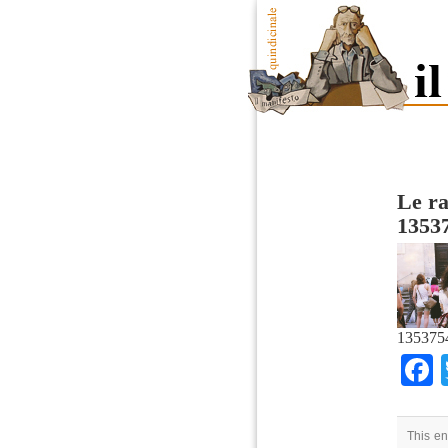
Le ra
1353
135375
This en