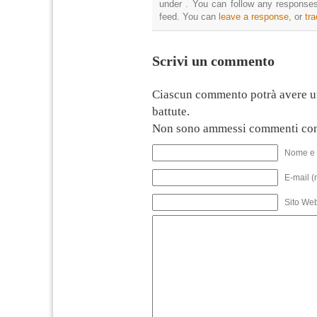
under . You can follow any responses
feed. You can
leave a response
, or
tr
Scrivi un commento
Ciascun commento potrà avere u
battute.
Non sono ammessi commenti con
Nome e 
E-mail (
Sito We