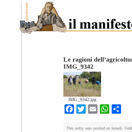
Le ragioni dell’agricolt
IMG_9342
IMG_9342.jpg
Facebook
Twitter
Email
What
Co
This entry was posted on lunedì, Febb