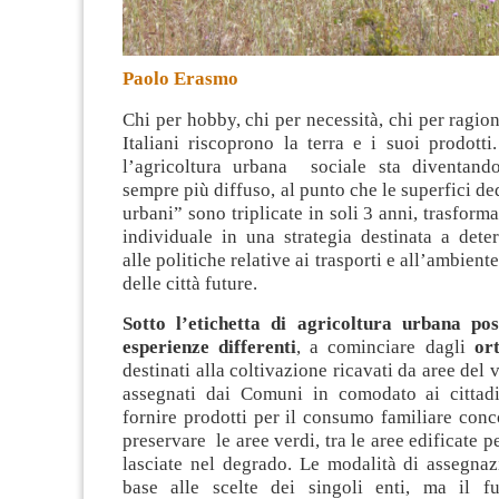
Paolo Erasmo
Chi per hobby, chi per necessità, chi per ragion
Italiani riscoprono la terra e i suoi prodott
l’agricoltura urbana sociale sta diventan
sempre più diffuso, al punto che le superfici ded
urbani” sono triplicate in soli 3 anni, trasform
individuale in una strategia destinata a dete
alle politiche relative ai trasporti e all’ambiente
delle città future.
Sotto l’etichetta di agricoltura urbana po
esperienze differenti
, a cominciare dagli
ort
destinati alla coltivazione ricavati da aree del
assegnati dai Comuni in comodato ai cittadi
fornire prodotti per il consumo familiare con
preservare le aree verdi, tra le aree edificate p
lasciate nel degrado. Le modalità di assegnaz
base alle scelte dei singoli enti, ma il f