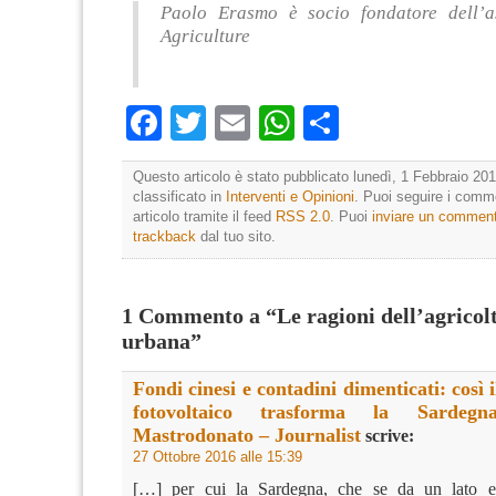
Paolo Erasmo è socio fondatore dell’a
Agriculture
Facebook
Twitter
Email
WhatsApp
Condividi
Questo articolo è stato pubblicato lunedì, 1 Febbraio 201
classificato in
Interventi e Opinioni
. Puoi seguire i comm
articolo tramite il feed
RSS 2.0
. Puoi
inviare un commen
trackback
dal tuo sito.
1 Commento a “Le ragioni dell’agricolt
urbana”
Fondi cinesi e contadini dimenticati: così i
fotovoltaico trasforma la Sardeg
Mastrodonato – Journalist
scrive:
27 Ottobre 2016 alle 15:39
[…] per cui la Sardegna, che se da un lato es