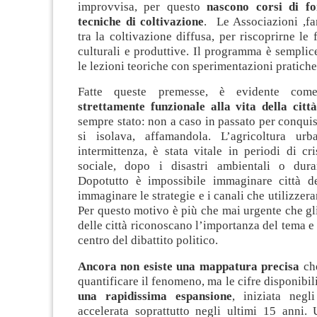
improvvisa, per questo
nascono corsi di fo
tecniche di coltivazione
. Le Associazioni ,fa
tra la coltivazione diffusa, per riscoprirne le 
culturali e produttive. Il programma è sempli
le lezioni teoriche con sperimentazioni pratiche
Fatte queste premesse, è evidente com
strettamente funzionale alla vita della città
sempre stato: non a caso in passato per conquist
si isolava, affamandola. L’agricoltura ur
intermittenza, è stata vitale in periodi di c
sociale, dopo i disastri ambientali o duran
Dopotutto è impossibile immaginare città d
immaginare le strategie e i canali che utilizzera
Per questo motivo è più che mai urgente che gl
delle città riconoscano l’importanza del tema e 
centro del dibattito politico.
Ancora non esiste una mappatura precisa
che
quantificare il fenomeno, ma le cifre disponibi
una rapidissima espansione
, iniziata negl
accelerata soprattutto negli ultimi 15 anni. 