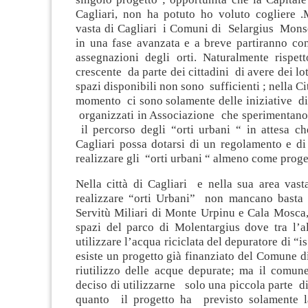
Cagliari, non ha potuto ho voluto cogliere .M
vasta di Cagliari i Comuni di Selargius Mons
in una fase avanzata e a breve partiranno con
assegnazioni degli orti. Naturalmente rispett
crescente da parte dei cittadini di avere dei lott
spazi disponibili non sono sufficienti ; nella Cit
momento ci sono solamente delle iniziative di 
organizzati in Associazione che sperimentano 
il percorso degli “orti urbani “ in attesa c
Cagliari possa dotarsi di un regolamento e di
realizzare gli “orti urbani “ almeno come proge
Nella città di Cagliari e nella sua area vast
realizzare “orti Urbani” non mancano basta 
Servitù Miliari di Monte Urpinu e Cala Mosca,
spazi del parco di Molentargius dove tra l’al
utilizzare l’acqua riciclata del depuratore di “is
esiste un progetto già finanziato del Comune di
riutilizzo delle acque depurate; ma il comune
deciso di utilizzarne solo una piccola parte di
quanto il progetto ha previsto solamente la