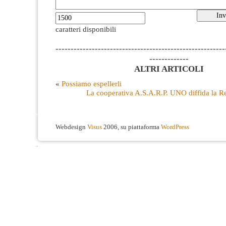
caratteri disponibili
--------------------------------------------------------
-------------
ALTRI ARTICOLI
«
Possiamo espellerli
La cooperativa A.S.A.R.P. UNO diffida la 
Webdesign
Visus
2006, su piattaforma
WordPress