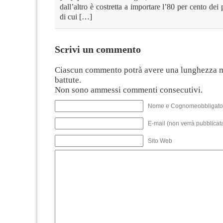
dall’altro è costretta a importare l’80 per cento dei 
di cui […]
Scrivi un commento
Ciascun commento potrà avere una lunghezza 
battute.
Non sono ammessi commenti consecutivi.
Nome e Cognomeobbligato
E-mail (non verrà pubblicata
Sito Web