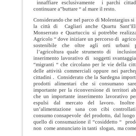
innaffiare esclusivamente i parchi cittadi
continuare a”buttare “ al mare il resto.
Considerando che nel parco di Molentargius si 
la città di Cagliari anche Quartu Sant’E
Monserrato e Quartucciu si potrebbe realiz
Agricolo “ dove iniziare un percorso di agrico
sostenibile che oltre agli orti urbani 
l’agricoltura quale strumento di inclus
inserimento lavorativo di soggetti svantaggi
“migranti “ che circolano per le vie della citt
delle attività commerciali oppure nei parche
cittadini . Considerato che la Sardegna impor
prodotti alimentari che si consumano sa
importante per la riconversione di territori a
che un importante inserimento lavorativo per 
espulsi dal mercato del lavoro. Inoltre
un’alimentazione sana con cibi controllat
consumo consapevole del prodotto, dal luogo 
quello di consumazione il “cosiddetto “ pro
non come annunciato in tanti slogan, ma come f