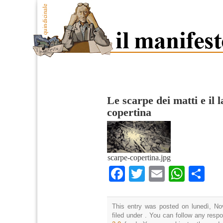
Le scarpe dei matti e il l
copertina
scarpe-copertina.jpg
Facebook
Twitter
Email
What
Co
This entry was posted on lunedì, No
filed under . You can follow any resp