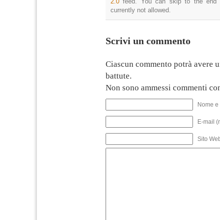
2.0
feed. You can skip to the end 
currently not allowed.
Scrivi un commento
Ciascun commento potrà avere u
battute.
Non sono ammessi commenti con
Nome e 
E-mail (
Sito We