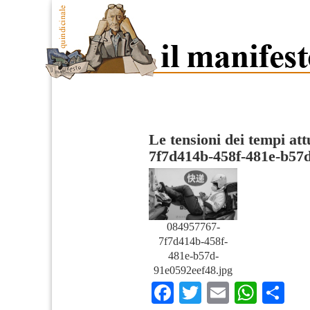
Le tensioni dei tempi att
7f7d414b-458f-481e-b57
084957767-
7f7d414b-458f-
481e-b57d-
91e0592eef48.jpg
Facebook
Twitter
Email
What
Co