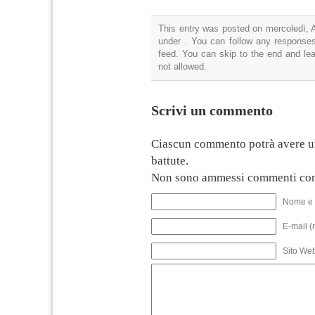
This entry was posted on mercoledì, Ap
under . You can follow any responses
feed. You can skip to the end and lea
not allowed.
Scrivi un commento
Ciascun commento potrà avere u
battute.
Non sono ammessi commenti con
Nome e 
E-mail (
Sito We