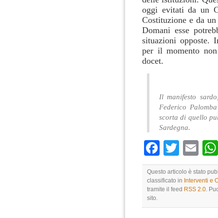
oggi evitati da un C
Costituzione e da un
Domani esse potrebbe
situazioni opposte. 
per il momento non 
docet.
Il manifesto sardo
Federico Palomba 
scorta di quello p
Sardegna.
Faceboo
Twitte
Em
Questo articolo è stato pub
classificato in
Interventi e 
tramite il feed
RSS 2.0
. Pu
sito.