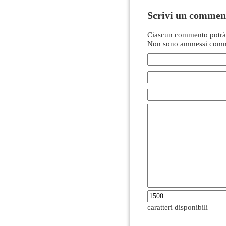
Scrivi un commen
Ciascun commento potrà 
Non sono ammessi comme
caratteri disponibili
------------------------------