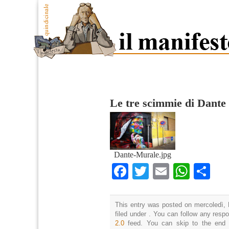
Le tre scimmie di Dante
Dante-Murale.jpg
Facebook
Twitter
Email
What
Co
This entry was posted on mercoledì, 
filed under . You can follow any resp
2.0
feed. You can skip to the end 