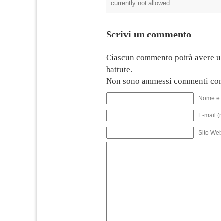
currently not allowed.
Scrivi un commento
Ciascun commento potrà avere u
battute.
Non sono ammessi commenti con
Nome e 
E-mail (
Sito We