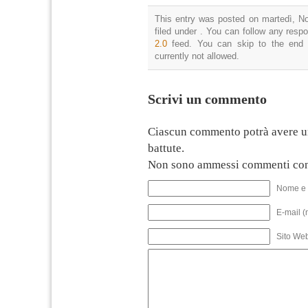
This entry was posted on martedì, N
filed under . You can follow any resp
2.0
feed. You can skip to the end 
currently not allowed.
Scrivi un commento
Ciascun commento potrà avere u
battute.
Non sono ammessi commenti con
Nome e 
E-mail (
Sito We