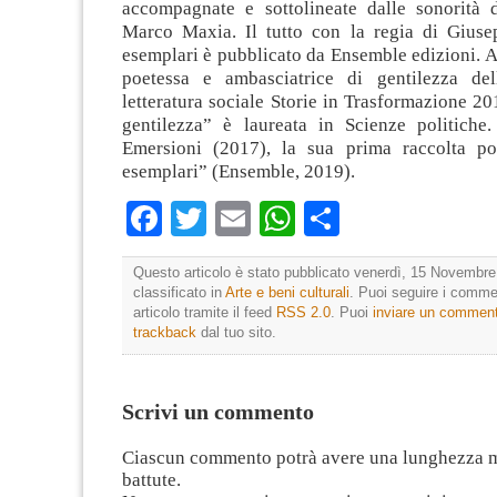
accompagnate e sottolineate dalle sonorità 
Marco Maxia. Il tutto con la regia di Giuse
esemplari è pubblicato da Ensemble edizioni. A
poetessa e ambasciatrice di gentilezza del
letteratura sociale Storie in Trasformazione 201
gentilezza” è laureata in Scienze politiche
Emersioni (2017), la sua prima raccolta po
esemplari” (Ensemble, 2019).
Facebook
Twitter
Email
WhatsApp
Condividi
Questo articolo è stato pubblicato venerdì, 15 Novembre
classificato in
Arte e beni culturali
. Puoi seguire i comme
articolo tramite il feed
RSS 2.0
. Puoi
inviare un commen
trackback
dal tuo sito.
Scrivi un commento
Ciascun commento potrà avere una lunghezza 
battute.