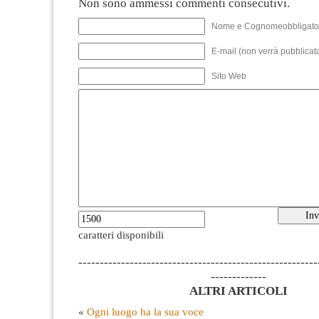
Non sono ammessi commenti consecutivi.
Nome e Cognomeobbligato
E-mail (non verrà pubblicata
Sito Web
caratteri disponibili
--------------------------------------------------------
-------------
ALTRI ARTICOLI
«
Ogni luogo ha la sua voce