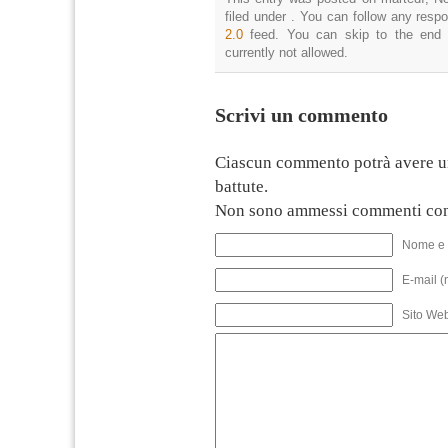
filed under . You can follow any resp
2.0
feed. You can skip to the end 
currently not allowed.
Scrivi un commento
Ciascun commento potrà avere u
battute.
Non sono ammessi commenti con
Nome e 
E-mail (
Sito We