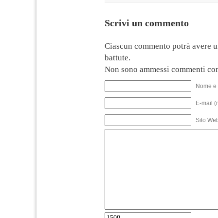
Scrivi un commento
Ciascun commento potrà avere u
battute.
Non sono ammessi commenti con
Nome e 
E-mail (
Sito We