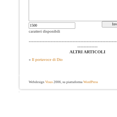
caratteri disponibili
--------------------------------------------------------
-------------
ALTRI ARTICOLI
«
Il portavoce di Dio
Webdesign
Visus
2006, su piattaforma
WordPress