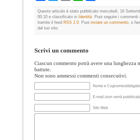
Questo articolo è stato pubblicato mercoledì, 16 Settemb
00:10 e classificato in
Identità
. Puoi seguire i commenti 
tramite il feed
RSS 2.0
. Puoi
inviare un commento
, o fa
dal tuo sito.
Scrivi un commento
Ciascun commento potrà avere una lunghezza 
battute.
Non sono ammessi commenti consecutivi.
Nome e Cognomeobbligato
E-mail (non verrà pubblicata
Sito Web