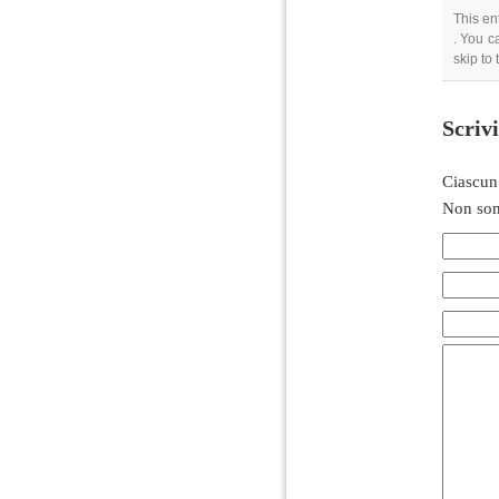
This en
. You c
skip to
Scriv
Ciascun
Non son