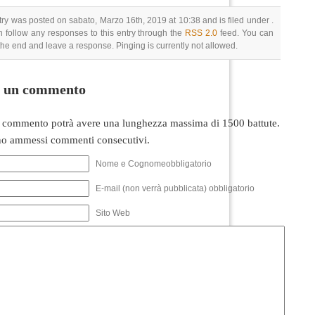
try was posted on sabato, Marzo 16th, 2019 at 10:38 and is filed under .
 follow any responses to this entry through the
RSS 2.0
feed. You can
 the end and leave a response. Pinging is currently not allowed.
i un commento
 commento potrà avere una lunghezza massima di 1500 battute.
o ammessi commenti consecutivi.
Nome e Cognomeobbligatorio
E-mail (non verrà pubblicata) obbligatorio
Sito Web