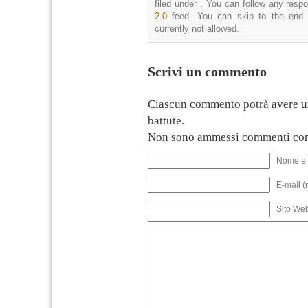
filed under . You can follow any resp
2.0
feed. You can skip to the end 
currently not allowed.
Scrivi un commento
Ciascun commento potrà avere u
battute.
Non sono ammessi commenti con
Nome e 
E-mail (
Sito We