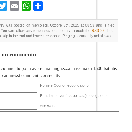
Facebook
Twitter
Email
WhatsApp
Condividi
try was posted on mercoledì, Ottobre 8th, 2025 at 08:53 and is filed
 You can follow any responses to this entry through the
RSS 2.0
feed.
 skip to the end and leave a response. Pinging is currently not allowed.
i un commento
 commento potrà avere una lunghezza massima di 1500 battute.
o ammessi commenti consecutivi.
Nome e Cognomeobbligatorio
E-mail (non verrà pubblicata) obbligatorio
Sito Web