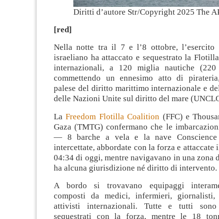
Diritti d’autore Str/Copyright 2025 The AP
[red]
Nella notte tra il 7 e l’8 ottobre, l’esercit
israeliano ha attaccato e sequestrato la Flotill
internazionali, a 120 miglia nautiche (22
commettendo un ennesimo atto di pirateria,
palese del diritto marittimo internazionale e d
delle Nazioni Unite sul diritto del mare (UNCL
La
Freedom Flotilla Coalition
(FFC) e Thousa
Gaza (TMTG) confermano che le imbarcazioni
— 8 barche a vela e la nave Conscience
intercettate, abbordate con la forza e attaccate 
04:34 di oggi, mentre navigavano in una zona 
ha alcuna giurisdizione né diritto di intervento.
A bordo si trovavano equipaggi interame
composti da medici, infermieri, giornalisti,
attivisti internazionali. Tutte e tutti sono
sequestrati con la forza, mentre le 18 tonn