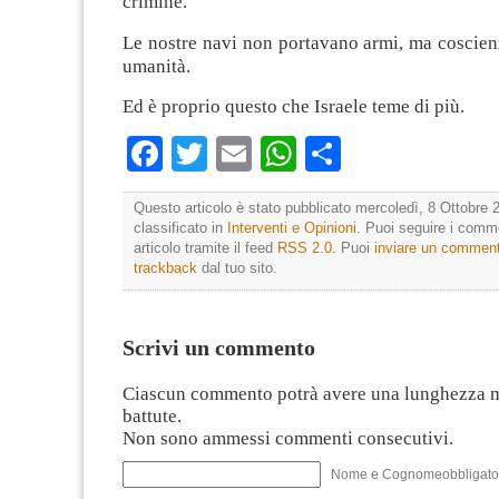
crimine.
Le nostre navi non portavano armi, ma coscienz
umanità.
Ed è proprio questo che Israele teme di più.
Facebook
Twitter
Email
WhatsApp
Condividi
Questo articolo è stato pubblicato mercoledì, 8 Ottobre 
classificato in
Interventi e Opinioni
. Puoi seguire i comm
articolo tramite il feed
RSS 2.0
. Puoi
inviare un commen
trackback
dal tuo sito.
Scrivi un commento
Ciascun commento potrà avere una lunghezza 
battute.
Non sono ammessi commenti consecutivi.
Nome e Cognomeobbligato