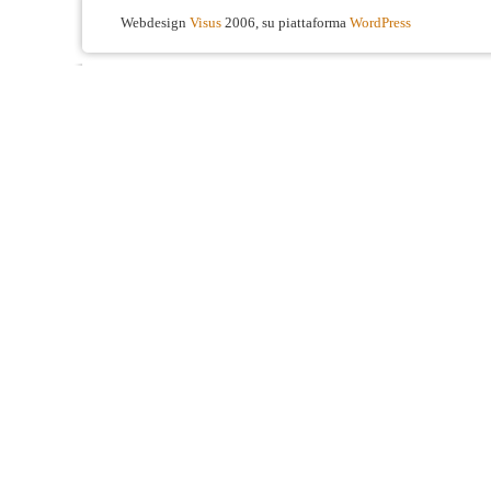
Webdesign
Visus
2006, su piattaforma
WordPress