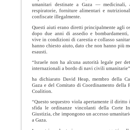
umanitari destinate a Gaza — medicinali, a
respiratorie, forniture alimentari e nutrizion
confiscate illegalmente.
Questi aiuti erano diretti principalmente agli o
dopo due anni di assedio e bombardamenti, 
vive in condizioni di carestia e collasso sanitar
hanno chiesto aiuto, dato che non hanno più m
esausti.
“Israele non ha alcuna autorità legale per de
internazionali a bordo di navi civili umanitarie”
ha dichiarato David Heap, membro della Ca
Gaza e del Comitato di Coordinamento della F
Coalition.
“Questo sequestro viola apertamente il diritto 
sfida le ordinanze vincolanti della Corte In
Giustizia, che impongono un accesso umanitari
a Gaza.