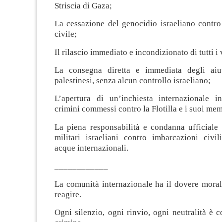
Striscia di Gaza;
La cessazione del genocidio israeliano contro
civile;
Il rilascio immediato e incondizionato di tutti i 
La consegna diretta e immediata degli aiut
palestinesi, senza alcun controllo israeliano;
L’apertura di un’inchiesta internazionale i
crimini commessi contro la Flotilla e i suoi mem
La piena responsabilità e condanna ufficiale 
militari israeliani contro imbarcazioni civil
acque internazionali.
____________
La comunità internazionale ha il dovere moral
reagire.
Ogni silenzio, ogni rinvio, ogni neutralità è c