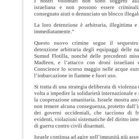
I nostri volontari non sono soggetti alla
israeliana e non possono essere criminali
consegnato aiuti o denunciato un blocco illegal
La loro detenzione è arbitraria, illegittima 
immediatamente.”
Questo nuovo crimine segue il sequestro
detenzione arbitraria degli equipaggi delle n
Sumud Flotilla, nonché delle precedenti mis
Madleen, e l’attacco con droni israeliani 
Conscience lo scorso maggio nelle acque euro
l’imbarcazione in fiamme e fuori uso.
Si tratta di una strategia deliberata di violenza
volta a impedire la solidarietà internazionale e
la cooperazione umanitaria. Israele mostra anc
non temere alcuna conseguenza, protetto dall’
dei governi occidentali, che tacciono di f
evidenti, violazioni sistematiche del diritto inte
di guerra contro civili disarmati.
Israele continua ad agire nell’impunità più asso