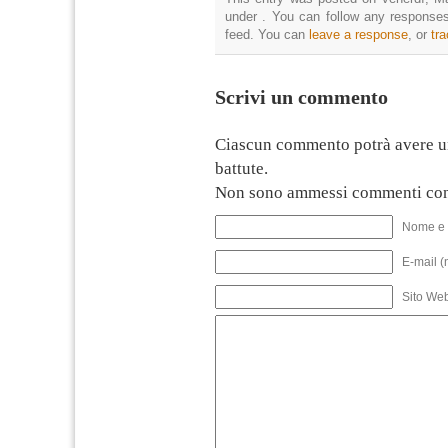
under . You can follow any responses
feed. You can
leave a response
, or
tr
Scrivi un commento
Ciascun commento potrà avere u
battute.
Non sono ammessi commenti con
Nome e 
E-mail (
Sito We