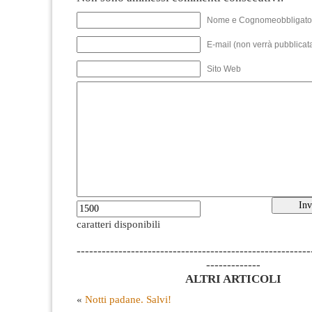
Nome e Cognomeobbligato
E-mail (non verrà pubblicata
Sito Web
caratteri disponibili
--------------------------------------------------------
-------------
ALTRI ARTICOLI
«
Notti padane. Salvi!