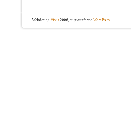
Webdesign
Visus
2006, su piattaforma
WordPress