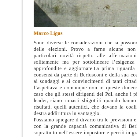
Marco Ligas
Sono diverse le considerazioni che si possono
delle elezioni. Provo a farne alcune non
particolari novità rispetto alle affermazio
solitamente ma per sottolineare l’esigenza
approfondite e aggiornate.
La prima riguarda 
consensi da parte di Berlusconi e della sua coa
ai sondaggi e ai convincimenti di tanti citta
l’aspettava e comunque non in queste dimen
caso che gli stessi dirigenti del Pdl, anche i p
leader, siano rimasti sbigottiti quando hanno
risultati, quelli autentici, che davano la coal
destra addirittura in vantaggio.
Possiamo spiegare il divario tra le previsioni e 
con la grande capacità comunicativa di Ber
soprattutto nell’essere impostore e perciò in gr