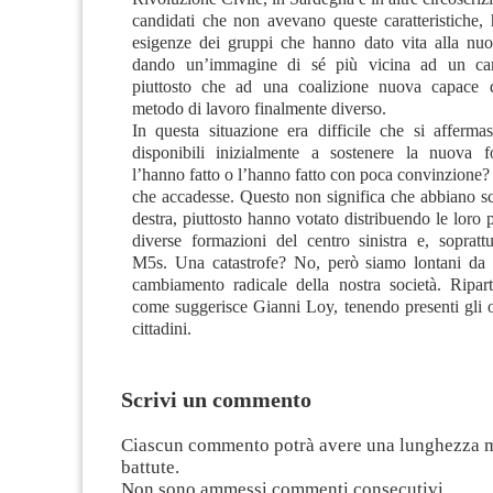
candidati che non avevano queste caratteristiche, 
esigenze dei gruppi che hanno dato vita alla nu
dando un’immagine di sé più vicina ad un carte
piuttosto che ad una coalizione nuova capace d
metodo di lavoro finalmente diverso.
In questa situazione era difficile che si affermas
disponibili inizialmente a sostenere la nuova 
l’hanno fatto o l’hanno fatto con poca convinzione?
che accadesse. Questo non significa che abbiano sc
destra, piuttosto hanno votato distribuendo le loro p
diverse formazioni del centro sinistra e, soprattu
M5s. Una catastrofe? No, però siamo lontani da 
cambiamento radicale della nostra società. Ripart
come suggerisce Gianni Loy, tenendo presenti gli o
cittadini.
Scrivi un commento
Ciascun commento potrà avere una lunghezza 
battute.
Non sono ammessi commenti consecutivi.