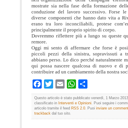
mostrate sia nella fase della formazione delle
conduzione del lavoro successivo. Forse le
diverse componenti che hanno dato vita a Riv
erano tra loro inconciliabili, protese com’e
principalmente il proprio spirito di corpo.
Dovremmo riflettere più a lungo su queste qu
remore.
Oggi mi sento di affermare che forse è posi
piccoli pezzi della sinistra, sopravissuti a t
abbiano perso. Lo dico perché naturalmente m
qui possa nascere qualcosa di nuovo e di p
contribuire ad un cambiamento della nostra soci
Facebook
Twitter
Email
WhatsApp
Condividi
Questo articolo è stato pubblicato venerdì, 1 Marzo 2013
classificato in
Interventi e Opinioni
. Puoi seguire i comm
articolo tramite il feed
RSS 2.0
. Puoi
inviare un commen
trackback
dal tuo sito.