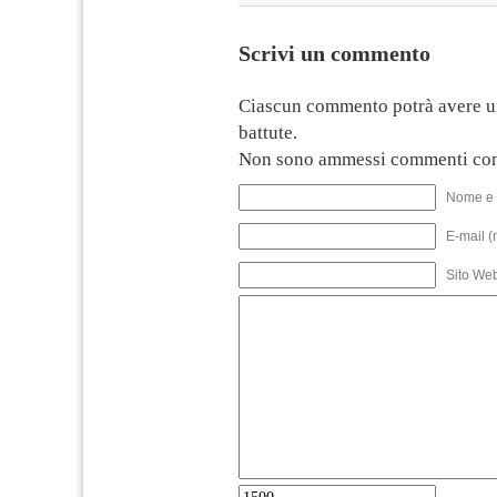
Scrivi un commento
Ciascun commento potrà avere u
battute.
Non sono ammessi commenti con
Nome e 
E-mail (
Sito We