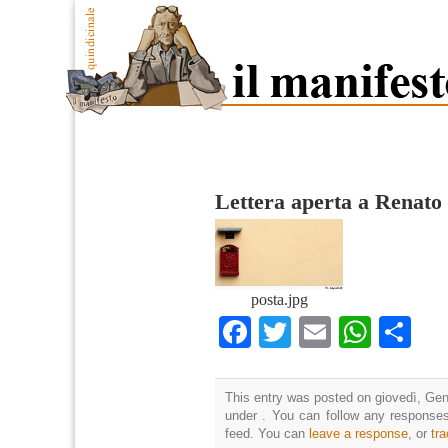
Lettera aperta a Renato
posta.jpg
Facebook
Twitter
Email
What
Co
This entry was posted on giovedì, Genn
under . You can follow any responses
feed. You can
leave a response
, or
tr