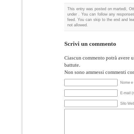
This entry was posted on martedì, Ott
under . You can follow any responses
feed. You can skip to the end and lea
not allowed.
Scrivi un commento
Ciascun commento potrà avere u
battute.
Non sono ammessi commenti con
Nome e 
E-mail (
Sito We