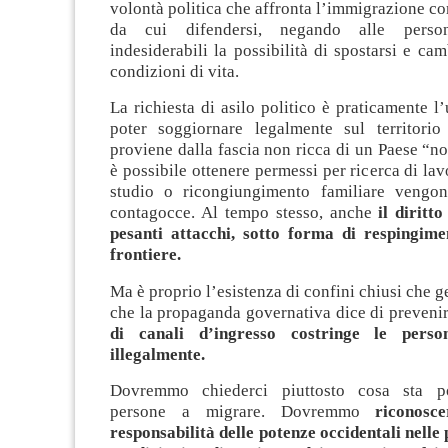
volontà politica che affronta l’immigrazione 
da cui difendersi, negando alle person
indesiderabili la possibilità di spostarsi e cam
condizioni di vita.
La richiesta di asilo politico è praticamente 
poter soggiornare legalmente sul territorio 
proviene dalla fascia non ricca di un Paese “n
è possibile ottenere permessi per ricerca di lav
studio o ricongiungimento familiare vengon
contagocce. Al tempo stesso, anche
il diritt
pesanti attacchi, sotto forma di respingiment
frontiere.
Ma è proprio l’esistenza di confini chiusi che g
che la propaganda governativa dice di preveni
di canali d’ingresso costringe le pers
illegalmente.
Dovremmo chiederci piuttosto cosa sta p
persone a migrare. Dovremmo
riconosc
responsabilità delle potenze occidentali nelle p