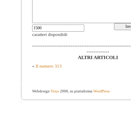
caratteri disponibili
--------------------------------------------------------
-------------
ALTRI ARTICOLI
«
Il numero 313
Webdesign
Visus
2006, su piattaforma
WordPress