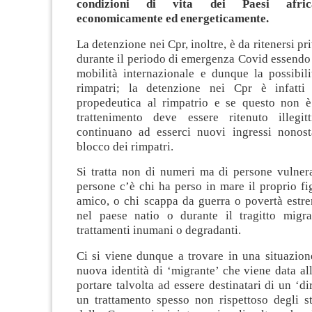
condizioni di vita dei Paesi african
economicamente ed energeticamente.
La detenzione nei Cpr, inoltre, è da ritenersi pri
durante il periodo di emergenza Covid essendo 
mobilità internazionale e dunque la possibili
rimpatri; la detenzione nei Cpr è infatti 
propedeutica al rimpatrio e se questo non è
trattenimento deve essere ritenuto illegi
continuano ad esserci nuovi ingressi nonosta
blocco dei rimpatri.
Si tratta non di numeri ma di persone vulnera
persone c’è chi ha perso in mare il proprio fig
amico, o chi scappa da guerra o povertà estre
nel paese natio o durante il tragitto migra
trattamenti inumani o degradanti.
Ci si viene dunque a trovare in una situazion
nuova identità di ‘migrante’ che viene data al
portare talvolta ad essere destinatari di un ‘di
un trattamento spesso non rispettoso degli st