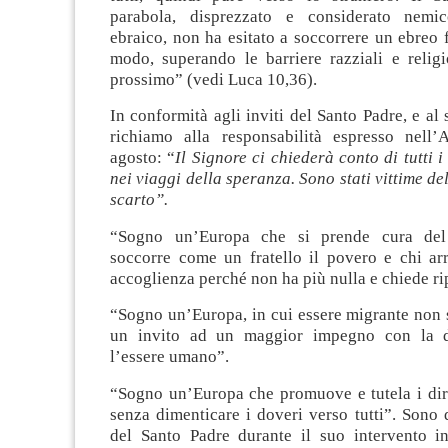
parabola, disprezzato e considerato nemi
ebraico, non ha esitato a soccorrere un ebreo f
modo, superando le barriere razziali e religi
prossimo” (vedi Luca 10,36).
In conformità agli inviti del Santo Padre, e al 
richiamo alla responsabilità espresso nell
agosto: “
Il Signore ci chiederà conto di tutti 
nei viaggi della speranza. Sono stati vittime de
scarto”.
“Sogno un’Europa che si prende cura del
soccorre come un fratello il povero e chi arr
accoglienza perché non ha più nulla e chiede ri
“Sogno un’Europa, in cui essere migrante non s
un invito ad un maggior impegno con la di
l’essere umano”.
“Sogno un’Europa che promuove e tutela i diri
senza dimenticare i doveri verso tutti”. Sono 
del Santo Padre durante il suo intervento i