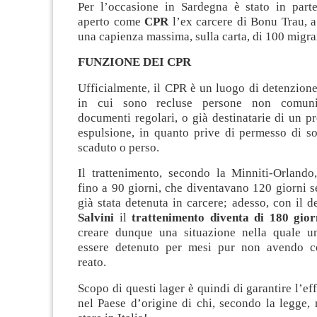
Per l’occasione in Sardegna è stato in parte 
aperto come
CPR
l’ex carcere di Bonu Trau, 
una capienza massima, sulla carta, di 100 migra
FUNZIONE DEI CPR
Ufficialmente, il CPR è un luogo di detenzion
in cui sono recluse persone non comunit
documenti regolari, o già destinatarie di un 
espulsione, in quanto prive di permesso di s
scaduto o perso.
Il trattenimento, secondo la Minniti-Orlando
fino a 90 giorni, che diventavano 120 giorni s
già stata detenuta in carcere; adesso, con il d
Salvini
il
trattenimento diventa di 180 gior
creare dunque una situazione nella quale u
essere detenuto per mesi pur non avendo 
reato.
Scopo di questi lager è quindi di garantire l’ef
nel Paese d’origine di chi, secondo la legge, 