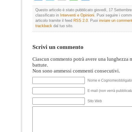
Questo articolo è stato pubblicato giovedì, 17 Settembre
classificato in
Interventi e Opinioni
. Puoi seguire i comm
articolo tramite il feed
RSS 2.0
. Puoi
inviare un commen
trackback
dal tuo sito.
Scrivi un commento
Ciascun commento potrà avere una lunghezza 
battute.
Non sono ammessi commenti consecutivi.
Nome e Cognomeobbligato
E-mail (non verrà pubblicata
Sito Web