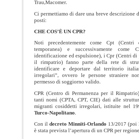
Trau,Macomer.
Ci permettiamo di dare una breve descrizione di 
posti:
CHE COS’È UN CPR?
Noti precedentemente come Cpt (Centri 
temporanea) e successivamente come C
identificazione ed espulsione), i Cpr (Centri d
il rimpatrio) fanno parte della rete di stru
identificare e deportare dal territorio itali
irregolari”, ovvero le persone straniere n
permesso di soggiorno valido.
CPR (Centro di Permanenza per il Rimpatrio)
tanti nomi (CPTA, CPT, CIE) dati alle struttu
migranti cosiddetti irregolari, istituite nel 
Turco-Napolitano
.
Con il
decreto Minniti-Orlando
13/2017 (poi
è stata prevista l’apertura di un CPR per regione