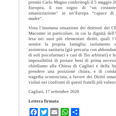
premio Carlo Magno conferitogli il 5 maggio 2
Europea, il suo sogno di “un costant
umanizzazione” in un’Europa “capace di 
madre”.
Vista l’inumana situazione dei detenuti dei C
Macomer in particolare, in cui la dignità del
lesa nei suoi più elementari diritti, quali l’
sentire la propria famiglia; isolamento 
assistenza sanitaria (già precaria con abbondan
di soli psicofarmaci e casi di Tso arbitrari) e 
impossibilità di portare beni di prima necessi
chiediamo alla Chiesa di Cagliari e della Sa
prendere una posizione chiara, e di cond
tragedia sconosciuta, a favore dei Diritti uma
violati nei confronti di questi fratelli più vulnera
Cagliari, 17 settembre 2020
Lettera firmata
Facebook
Twitter
Email
WhatsApp
Condividi