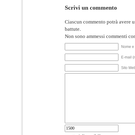
Scrivi un commento
Ciascun commento potrà avere u
battute.
Non sono ammessi commenti con
Nome e 
E-mail (
Sito We