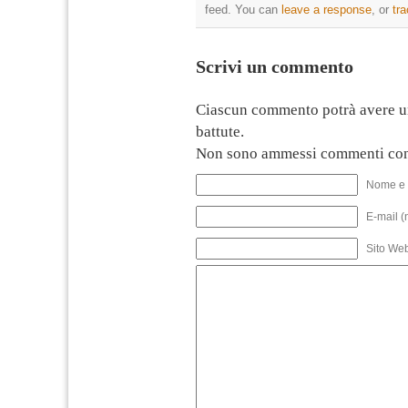
feed. You can
leave a response
, or
tr
Scrivi un commento
Ciascun commento potrà avere u
battute.
Non sono ammessi commenti con
Nome e 
E-mail (
Sito We