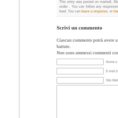
This entry was posted on martedì, Mag
under . You can follow any responses
feed. You can
leave a response
, or
tr
Scrivi un commento
Ciascun commento potrà avere u
battute.
Non sono ammessi commenti con
Nome e 
E-mail (
Sito We