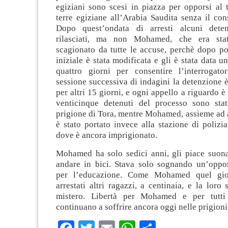
egiziani sono scesi in piazza per opporsi al 
terre egiziane all’Arabia Saudita senza il co
Dopo quest’ondata di arresti alcuni deten
rilasciati, ma non Mohamed, che era stat
scagionato da tutte le accuse, perchè dopo po
iniziale è stata modificata e gli è stata data u
quattro giorni per consentire l’interrogato
sessione successiva di indagini la detenzione è
per altri 15 giorni, e ogni appello a riguardo è 
venticinque detenuti del processo sono stati 
prigione di Tora, mentre Mohamed, assieme ad a
è stato portato invece alla stazione di polizia
dove è ancora imprigionato.
Mohamed ha solo sedici anni, gli piace suonar
andare in bici. Stava solo sognando un’oppor
per l’educazione. Come Mohamed quel gio
arrestati altri ragazzi, a centinaia, e la loro
mistero. Libertà per Mohamed e per tutti
continuano a soffrire ancora oggi nelle prigioni