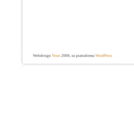
Webdesign
Visus
2006, su piattaforma
WordPress