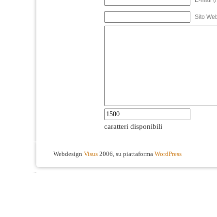
E-mail (
Sito We
caratteri disponibili
Webdesign
Visus
2006, su piattaforma
WordPress