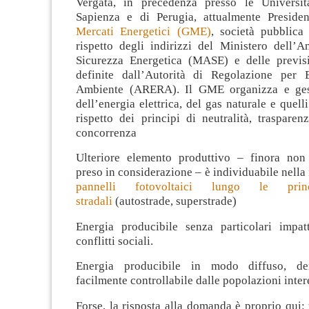
Vergata, in precedenza presso le Univers
Sapienza e di Perugia, attualmente Presid
Mercati Energetici (GME)
, società pubblica
rispetto degli indirizzi del Ministero dell’A
Sicurezza Energetica (MASE) e delle previsi
definite dall’Autorità di Regolazione per 
Ambiente (ARERA). Il GME organizza e gest
dell’energia elettrica, del gas naturale e quell
rispetto dei principi di neutralità, trasparenz
concorrenza
Ulteriore elemento produttivo – finora non
preso in considerazione – è individuabile nella
pannelli fotovoltaici lungo le princ
stradali
(autostrade, superstrade)
Energia producibile senza particolari impat
conflitti sociali.
Energia producibile in modo diffuso, de
facilmente controllabile dalle popolazioni inter
Forse, la risposta alla domanda è proprio qui: