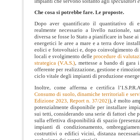
impianti che servono soltanto agli
speculatori e
Che cosa si potrebbe fare. Le proposte.
Dopo aver quantificato il quantitativo di en
realmente necessario a livello nazionale, s
diversa se fosse lo Stato a pianificare in base ai
energetici le aree a mare e a terra dove install
eolici e fotovoltaici e, dopo coinvolgimento di
locali e svolgimento delle
procedure di valuta
strategica (V.A.S.)
, mettesse a bando di gara i 
offerente per realizzazione, gestione e rimozion
ciclo vitale degli impianti di produzione energe
Inoltre, come afferma e certifica l’I.S.P.R
Consumo di suolo, dinamiche territoriali e servi
Edizione 2023, Report n. 37/202)
), è molto amp
potenzialmente disponibile per installare impia
sui tetti, considerando una serie di fattori che
sulla effettiva disponibilità di spazio (presenz
impianti di condizionamento, ombreggiamen
costruttivi o edifici vicini, distanza necessari