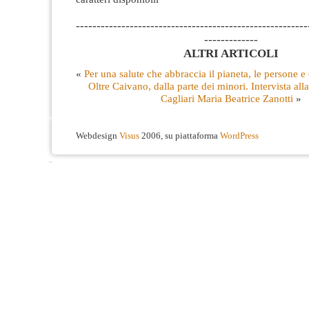
--------------------------------------------------------
-------------
ALTRI ARTICOLI
«
Per una salute che abbraccia il pianeta, le persone e
Oltre Caivano, dalla parte dei minori. Intervista alla
Cagliari Maria Beatrice Zanotti
»
Webdesign
Visus
2006, su piattaforma
WordPress