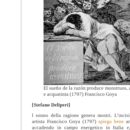
El sueño de la razón produce monstruos, 
e acquatinta (1797) Francisco Goya
[Stefano Deliperi]
l sonno della ragione genera mostri. L’incis
artista Francisco Goya (1797)
spiega bene
an
accadendo in campo energetico in Italia e