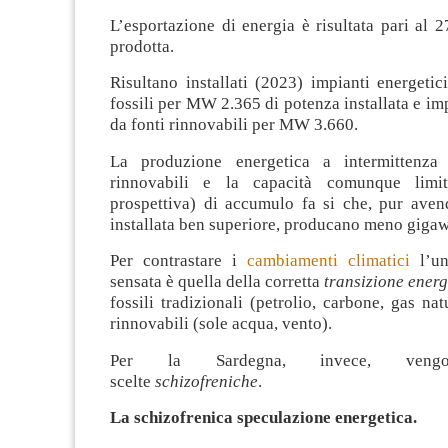
L’esportazione di energia è risultata pari al 
prodotta.
Risultano installati (2023) impianti energetic
fossili per MW 2.365 di potenza installata e imp
da fonti rinnovabili per MW 3.660.
La produzione energetica a intermittenza 
rinnovabili e la capacità comunque limi
prospettiva) di accumulo fa si che, pur ave
installata ben superiore, producano meno giga
Per contrastare i
cambiamenti climatici
l’un
sensata è quella della corretta
transizione energ
fossili tradizionali (petrolio, carbone, gas nat
rinnovabili (sole acqua, vento).
Per la Sardegna, invece, vengo
scelte
schizofreniche
.
La schizofrenica speculazione energetica.