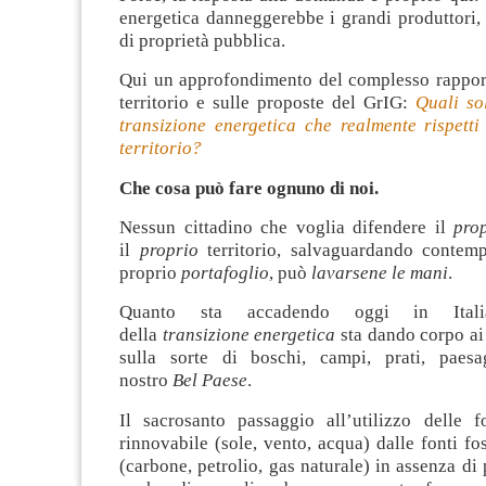
energetica danneggerebbe i grandi produttori,
di proprietà pubblica.
Qui un approfondimento del complesso rapport
territorio e sulle proposte del GrIG:
Quali so
transizione energetica che realmente rispetti
territorio?
Che cosa può fare ognuno di noi.
Nessun cittadino che voglia difendere il
pro
il
proprio
territorio, salvaguardando contem
proprio
portafoglio
, può
lavarsene le mani
.
Quanto sta accadendo oggi in Italia
della
transizione energetica
sta dando corpo ai
sulla sorte di boschi, campi, prati, paesa
nostro
Bel Paese
.
Il sacrosanto passaggio all’utilizzo delle f
rinnovabile (sole, vento, acqua) dalle fonti fos
(carbone, petrolio, gas naturale) in assenza di 