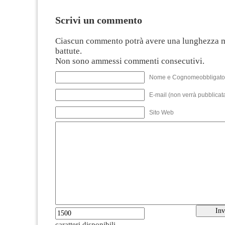
Scrivi un commento
Ciascun commento potrà avere una lunghezza 
battute.
Non sono ammessi commenti consecutivi.
Nome e Cognomeobbligato
E-mail (non verrà pubblicata
Sito Web
caratteri disponibili