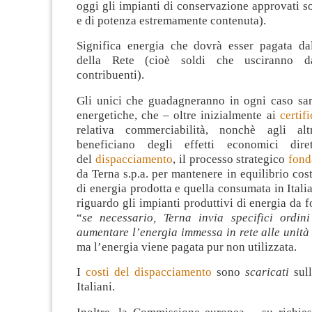
oggi gli impianti di conservazione approvati 
e di potenza estremamente contenuta).
Significa energia che dovrà esser pagata da
della Rete (cioè soldi che usciranno da
contribuenti).
Gli unici che guadagneranno in ogni caso sar
energetiche, che – oltre inizialmente ai
certifi
relativa commerciabilità, nonchè agli alt
beneficiano degli effetti economici diret
del
dispacciamento
, il processo strategico
fond
da Terna s.p.a. per mantenere in equilibrio cost
di energia prodotta e quella consumata in Itali
riguardo gli impianti produttivi di energia da f
“
se necessario, Terna invia specifici ordin
aumentare l’energia immessa in rete alle unità
ma l’energia viene pagata pur non utilizzata.
I
costi del dispacciamento
sono
scaricati
sull
Italiani.