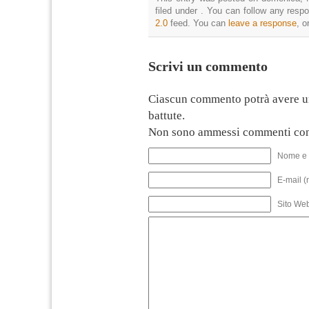
filed under . You can follow any resp
2.0
feed. You can
leave a response
, o
Scrivi un commento
Ciascun commento potrà avere u
battute.
Non sono ammessi commenti con
Nome e 
E-mail (
Sito We