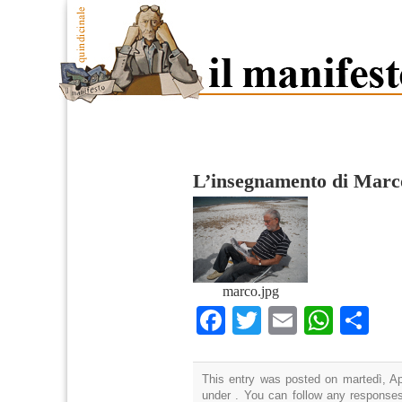
L’insegnamento di Marc
marco.jpg
Facebook
Twitter
Email
What
Co
This entry was posted on martedì, Apr
under . You can follow any responses