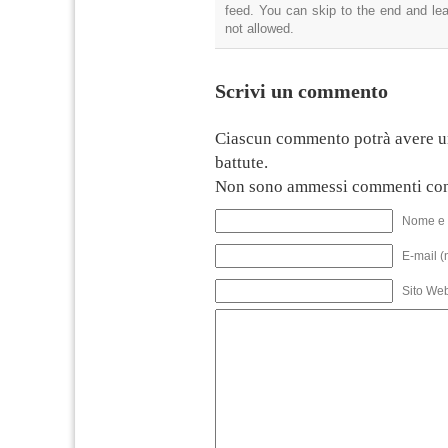
feed. You can skip to the end and lea
not allowed.
Scrivi un commento
Ciascun commento potrà avere u
battute.
Non sono ammessi commenti con
Nome e 
E-mail (
Sito We