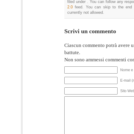
filed under . You can follow any resp
2.0
feed. You can skip to the end 
currently not allowed.
Scrivi un commento
Ciascun commento potrà avere u
battute.
Non sono ammessi commenti con
Nome e 
E-mail (
Sito We