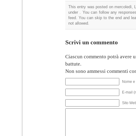
This entry was posted on mercoledì, Lu
under . You can follow any responses
feed. You can skip to the end and lea
not allowed.
Scrivi un commento
Ciascun commento potrà avere u
battute.
Non sono ammessi commenti con
Nome e 
E-mail (
Sito We