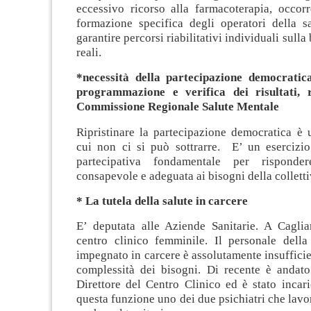
eccessivo ricorso alla farmacoterapia, occorr
formazione specifica degli operatori della s
garantire percorsi riabilitativi individuali sulla
reali.
*necessità della partecipazione democratica
programmazione e verifica dei risultati, r
Commissione Regionale Salute Mentale
Ripristinare la partecipazione democratica è 
cui non ci si può sottrarre. E’ un esercizi
partecipativa fondamentale per risponde
consapevole e adeguata ai bisogni della colletti
* La tutela della salute in carcere
E’ deputata alle Aziende Sanitarie. A Cagliar
centro clinico femminile. Il personale della
impegnato in carcere è assolutamente insufficien
complessità dei bisogni. Di recente è andato
Direttore del Centro Clinico ed è stato incar
questa funzione uno dei due psichiatri che lavo