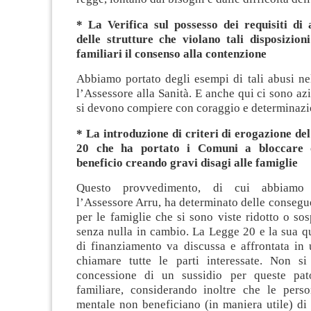
* La Verifica sul possesso dei requisiti di
delle strutture che violano tali disposizion
familiari il consenso alla contenzione
Abbiamo portato degli esempi di tali abusi ne
l’Assessore alla Sanità. E anche qui ci sono azi
si devono compiere con coraggio e determinazi
* La introduzione di criteri di erogazione de
20 che ha portato i Comuni a bloccare o
beneficio creando gravi disagi alle famiglie
Questo provvedimento, di cui abbiamo
l’Assessore Arru, ha determinato delle conseg
per le famiglie che si sono viste ridotto o sos
senza nulla in cambio. La Legge 20 e la sua q
di finanziamento va discussa e affrontata in 
chiamare tutte le parti interessate. Non s
concessione di un sussidio per queste pato
familiare, considerando inoltre che le perso
mentale non beneficiano (in maniera utile) di 