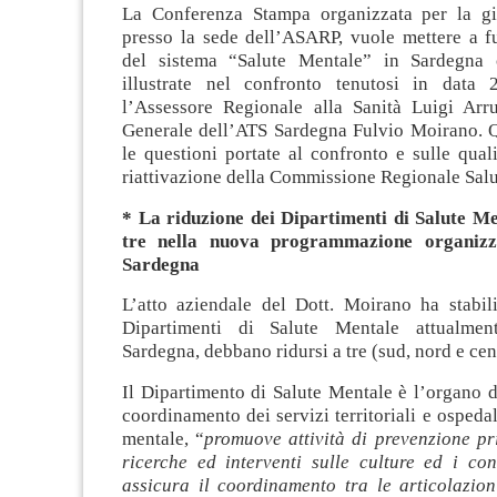
La Conferenza Stampa organizzata per la gi
presso la sede dell’ASARP, vuole mettere a fu
del sistema “Salute Mentale” in Sardegna 
illustrate nel confronto tenutosi in data
l’Assessore Regionale alla Sanità Luigi Arru
Generale dell’ATS Sardegna Fulvio Moirano. Qu
le questioni portate al confronto e sulle quali
riattivazione della Commissione Regionale Sal
* La riduzione dei Dipartimenti di Salute Me
tre nella nuova programmazione organizz
Sardegna
L’atto aziendale del Dott. Moirano ha stabili
Dipartimenti di Salute Mentale attualmen
Sardegna, debbano ridursi a tre (sud, nord e cen
Il Dipartimento di Salute Mentale è l’organo d
coordinamento dei servizi territoriali e ospedal
mentale, “
promuove attività di prevenzione pr
ricerche ed interventi sulle culture ed i con
assicura il coordinamento tra le articolazion