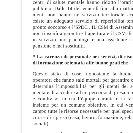
centri di salute mentale hanno ridotto l’orari
pubblico. Dalle 14 del venerdì fino alla mattin
utenti non hanno un servizio territoriale ac
esiste un adeguato servizio di reperibilità terr
pronto soccorso e l’SPDC . IL CSM di Assemini
non riuscirà a garantire l’apertura e il CSM di 
in servizio uno psicologo e una assistente so
pensione e mai sostituiti.
* La carenza di personale nei servizi, di riso
di formazione orientata alle buone pratiche
Questo stato di cose, nonostante la buona
operatori che fanno salti mortali per garantire 
determina l’impossibilità per gli utenti dei s
mentale di accedere ad un percorso di presa in
e condiviso, in cui l’èquipe curante e la fa
insieme per un comune obiettivo, in cui ve
campo tutte le risorse necessarie per quel speci
cura e di ripresa (casa, lavoro, formazione, rela
sociali)