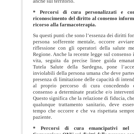
anche sul territorio.
* Percorsi di cura personalizzati e con
riconoscimento del diritto al consenso inform
ricorso alla farmacoterapia.
Su questi punti che sono l’essenza dei diritti f
persona sofferente mentale, occorre avviar
riflessione con gli operatori della salute m
Regione. Anche la recente legge sul consenso 
vita, seguita da precise linee guida emana
Tutela Salute della Sardegna, pone l’accen
inviolabili della persona umana che deve parte
presenza di limitazione delle capacità di intend
al proprio percorso di cura concedendo o
consenso a determinate pratiche e/o intervent
Questo significa che la relazione di fiducia, che
qualunque trattamento sanitario, deve esser
tempo che occorre e che va rispettata sempre
paziente.
* Percorsi di cura emancipativi nel r