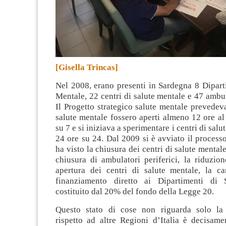
[Gisella Trincas]
Nel 2008, erano presenti in Sardegna 8 Dipart
Mentale, 22 centri di salute mentale e 47 ambula
Il Progetto strategico salute mentale prevedeva
salute mentale fossero aperti almeno 12 ore al
su 7 e si iniziava a sperimentare i centri di salu
24 ore su 24. Dal 2009 si è avviato il process
ha visto la chiusura dei centri di salute mentale
chiusura di ambulatori periferici, la riduzion
apertura dei centri di salute mentale, la ca
finanziamento diretto ai Dipartimenti di 
costituito dal 20% del fondo della Legge 20.
Questo stato di cose non riguarda solo la
rispetto ad altre Regioni d’Italia è decisam