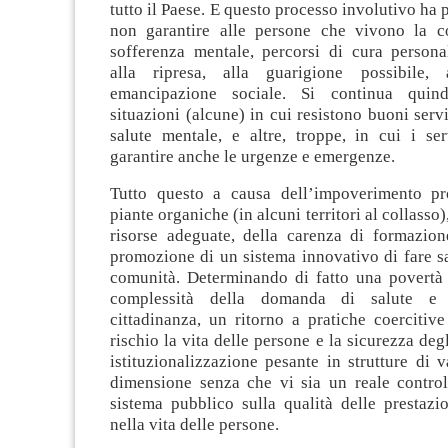
tutto il Paese. E questo processo involutivo ha p
non garantire alle persone che vivono la c
sofferenza mentale, percorsi di cura personal
alla ripresa, alla guarigione possibile,
emancipazione sociale. Si continua quind
situazioni (alcune) in cui resistono buoni serviz
salute mentale, e altre, troppe, in cui i ser
garantire anche le urgenze e emergenze.
Tutto questo a causa dell’impoverimento pr
piante organiche (in alcuni territori al collasso)
risorse adeguate, della carenza di formazione
promozione di un sistema innovativo di fare s
comunità. Determinando di fatto una povertà d
complessità della domanda di salute e d
cittadinanza, un ritorno a pratiche coercitiv
rischio la vita delle persone e la sicurezza deg
istituzionalizzazione pesante in strutture di v
dimensione senza che vi sia un reale control
sistema pubblico sulla qualità delle prestazio
nella vita delle persone.