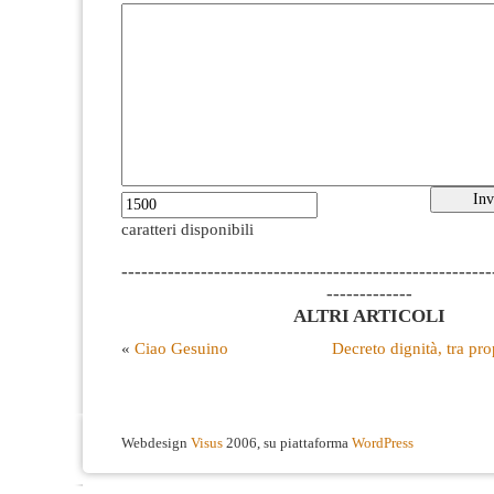
caratteri disponibili
--------------------------------------------------------
-------------
ALTRI ARTICOLI
«
Ciao Gesuino
Decreto dignità, tra pr
Webdesign
Visus
2006, su piattaforma
WordPress