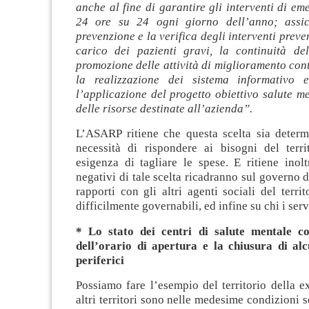
anche al fine di garantire gli interventi di e
24 ore su 24 ogni giorno dell’anno; assicu
prevenzione e la verifica degli interventi preven
carico dei pazienti gravi, la continuità dell
promozione delle attività di miglioramento cont
la realizzazione dei sistema informativo 
l’applicazione del progetto obiettivo salute men
delle risorse destinate all’azienda”.
L’ASARP ritiene che questa scelta sia determ
necessità di rispondere ai bisogni del terri
esigenza di tagliare le spese. E ritiene inolt
negativi di tale scelta ricadranno sul governo de
rapporti con gli altri agenti sociali del territ
difficilmente governabili, ed infine su chi i servi
* Lo stato dei centri di salute mentale co
dell’orario di apertura e la chiusura di al
periferici
Possiamo fare l’esempio del territorio della 
altri territori sono nelle medesime condizioni s