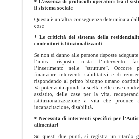
* L’assenza di protocolli operatori tra il sis
il sistema sociale
Questa è un’altra conseguenza determinata dall’
cose
* Le criticità del sistema della residenziali
contenitori istituzionalizzanti
Se non si danno alle persone risposte adeguate 
l’unica risposta resta l’intervento fa
l’inserimento nelle “strutture”. Occorre
finanziare interventi riabilitativi e di reinse
rispondendo al primo bisogno umano costituit
Va potenziata quindi la scelta delle case condiv
assistito, delle case per la vita, recuperand
istituzionalizzazione a vita che produce c
incapacitazione, disabilità.
* Necessità di interventi specifici per l’Auti
alimentari
Su questi due punti, si registra un ritardo 