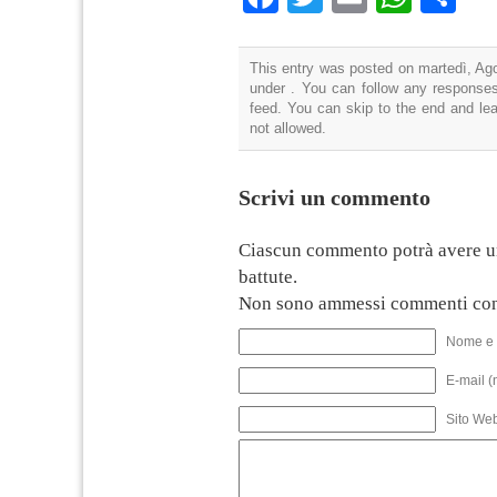
This entry was posted on martedì, Ago
under . You can follow any responses
feed. You can skip to the end and lea
not allowed.
Scrivi un commento
Ciascun commento potrà avere u
battute.
Non sono ammessi commenti con
Nome e 
E-mail (
Sito We