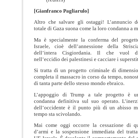
[Gianfranco Pagliarulo]
Altro che salvare gli ostaggi! L’annuncio d
totale di Gaza suona come la loro condanna a m
Ma è specialmente la conferma del progett
Israele, cioè dell’annessione della Strisc
dell’intera Cisgiordania. Il che vuol d
nell’eccidio dei palestinesi e cacciare i superstit
Si tratta di un progetto criminale di dimensi
completa il massacro in corso da tempo, nonost
di tanta parte dello stesso mondo ebraico.
L’appoggio di Trump a tale progetto è u
condanna definitiva sul suo operato. L’inerzi
dell’occidente è il punto più di un abisso m
tempo sta scivolando.
Mai come oggi occorre la cessazione di qua
d’armi e la sospensione immediata del tratt