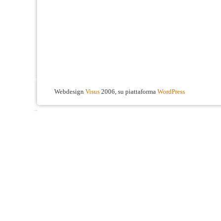
Webdesign
Visus
2006, su piattaforma
WordPress