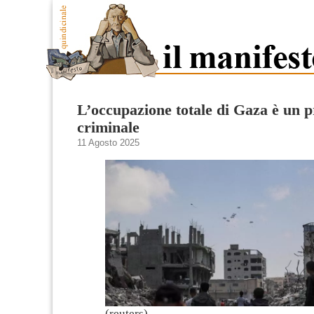
L’occupazione totale di Gaza è un p
criminale
11 Agosto 2025
(reuters)