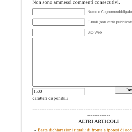
Non sono ammessi commenti consecutivi.
Nome e Cognomeobbligato
E-mail (non verrà pubblicata
Sito Web
caratteri disponibili
--------------------------------------------------------
-------------
ALTRI ARTICOLI
«
Basta dichiarazioni rituali: di fronte a ipotesi di o