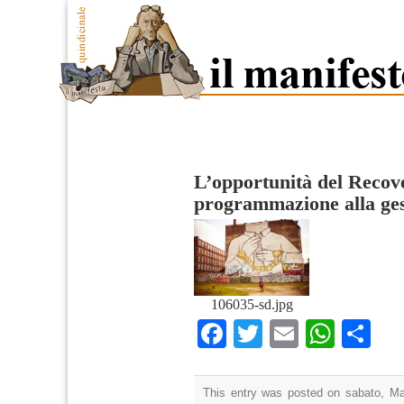
L’opportunità del Recove
programmazione alla ges
106035-sd.jpg
Facebook
Twitter
Email
What
Co
This entry was posted on sabato, Mar