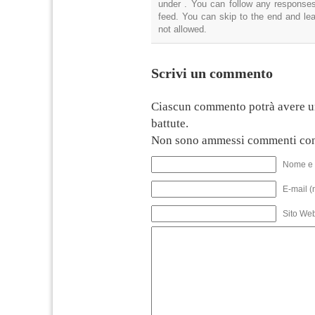
under . You can follow any responses
feed. You can skip to the end and lea
not allowed.
Scrivi un commento
Ciascun commento potrà avere u
battute.
Non sono ammessi commenti con
Nome e 
E-mail (
Sito We