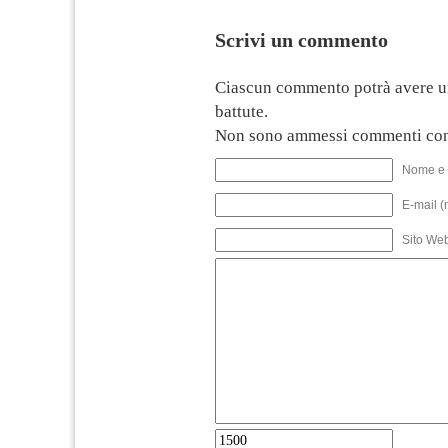
Scrivi un commento
Ciascun commento potrà avere u
battute.
Non sono ammessi commenti con
Nome e 
E-mail (
Sito We