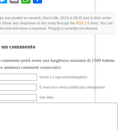
try was posted on venerdì, Marzo 8th, 2019 at 09:35 and is filed under .
 follow any responses to this entry through the
RSS 2.0
feed. You can
 the end and leave a response. Pinging is currently not allowed.
i un commento
 commento potrà avere una lunghezza massima di 1500 battute.
o ammessi commenti consecutivi.
Nome e Cognomeobbligatorio
E-mail (non verrà pubblicata) obbligatorio
Sito Web