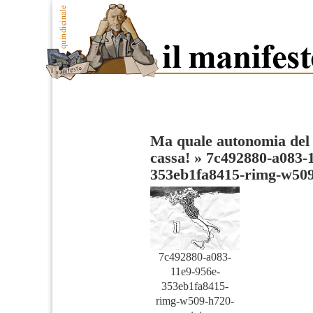
Ma quale autonomia del 
cassa!
»
7c492880-a083-1
353eb1fa8415-rimg-w50
7c492880-a083-
11e9-956e-
353eb1fa8415-
rimg-w509-h720-