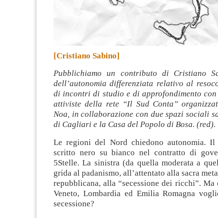
[Cristiano Sabino]
Pubblichiamo un contributo di Cristiano S
dell’autonomia differenziata relativo al resoc
di incontri di studio e di approfondimento con g
attiviste della rete “Il Sud Conta” organizz
Noa, in collaborazione con due spazi sociali sa
di Cagliari e la Casa del Popolo di Bosa. (red).
Le regioni del Nord chiedono autonomia. Il
scritto nero su bianco nel contratto di gov
5Stelle. La sinistra (da quella moderata a que
grida al padanismo, all’attentato alla sacra meta
repubblicana, alla “secessione dei ricchi”. Ma 
Veneto, Lombardia ed Emilia Romagna vogli
secessione?