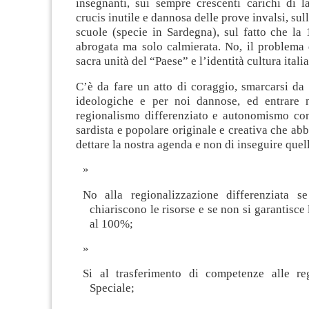
insegnanti, sui sempre crescenti carichi di l
crucis inutile e dannosa delle prove invalsi, sul
scuole (specie in Sardegna), sul fatto che la
abrogata ma solo calmierata. No, il problema 
sacra unità del “Paese” e l’identità cultura itali
C’è da fare un atto di coraggio, smarcarsi da 
ideologiche e per noi dannose, ed entrare n
regionalismo differenziato e autonomismo co
sardista e popolare originale e creativa che abb
dettare la nostra agenda e non di inseguire quell
No alla regionalizzazione differenziata s
chiariscono le risorse e se non si garantisce
al 100%;
Si al trasferimento di competenze alle re
Speciale;