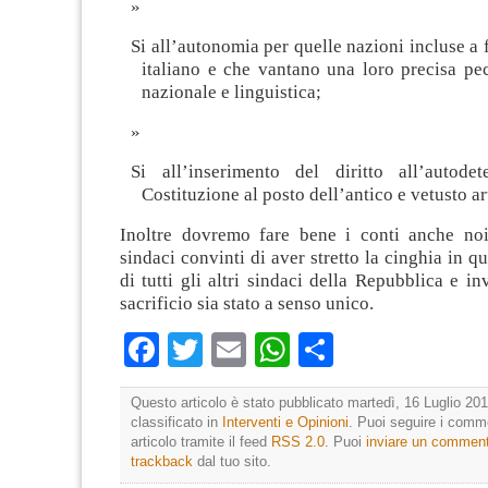
Si all’autonomia per quelle nazioni incluse a 
italiano e che vantano una loro precisa pecu
nazionale e linguistica;
Si all’inserimento del diritto all’autode
Costituzione al posto dell’antico e vetusto ar
Inoltre dovremo fare bene i conti anche noi
sindaci convinti di aver stretto la cinghia in qu
di tutti gli altri sindaci della Repubblica e in
sacrificio sia stato a senso unico.
Facebook
Twitter
Email
WhatsApp
Condividi
Questo articolo è stato pubblicato martedì, 16 Luglio 201
classificato in
Interventi e Opinioni
. Puoi seguire i comm
articolo tramite il feed
RSS 2.0
. Puoi
inviare un commen
trackback
dal tuo sito.