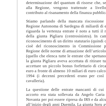
determinazione del quantum di risorse che, se
alla Regione, vengono trattenute a livello
contributo al risanamento della finanza pubblic
Stiamo parlando della mancata riscossione 
Regione Autonoma di Sardegna di miliardi di e
riguarda la vertenza entrate è noto a tutti il r
della giunta Pigliaru (centrosinistra). In ca
riconoscimento di un diritto statutario (quindi 
cioè del riconoscimento in Commissione par
Regione delle norme di attuazione dell’articolo 
(quello che elenca tutte le entrate che spettano
la giunta Pigliaru aveva accettata di ritirare tut
accettare un piccolo bonus forfettario di circ
euro a fronte di almeno 10 miliari di euro calcol
1994 (i decenni precedenti erano per così 
cavalleria).
La questione delle entrate mancanti di cui
accorto era stata sollevata da Angelo Caria
Novanta per poi essere ripresa da IRS e da alc
all’inizio degli anni Duemila. La giunta Soru a