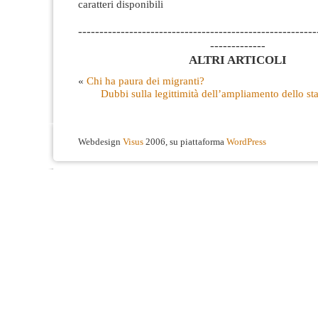
caratteri disponibili
--------------------------------------------------------
-------------
ALTRI ARTICOLI
«
Chi ha paura dei migranti?
Dubbi sulla legittimità dell’ampliamento dello 
Webdesign
Visus
2006, su piattaforma
WordPress