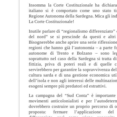
Insomma la Corte Costituzionale ha dichiara
italiano si è comportato come uno stato ti
Regione Autonoma della Sardegna. Mica gli ind
La Corte Costituzionale!
Inutile parlare di “regionalismo differenziato”
del nord” se si prescinde da questi e altri
Bisognerebbe anche aprire una serie riflessione 
regioni che hanno già l’autonomia – a parte f
autonome di Trento e Bolzano – sono leg
soprattutto nel caso della Sardegna si tratta 
fittizia, priva di poteri reali e di quelle
servirebbero per garantire la sopravvivenza dell
cultura sarda e di una gestione economica uti
dell’isola e non agli interessi delle multinazio
esogeni sempre più predatori ed estrattivi.
La campagna del “Sud Conta” è importante 
movimenti anticolonialisti e per l’autodeter
dovrebbero costruire un proprio percorso di o
proposta: fermare l’applicazione del