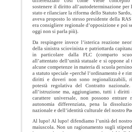
differenziato così come viene concepito
sostenere il diritto all’autodeterminazione per 
stato e rilanciare la riforma dello Statuto Sardo,
aveva proposto lo stesso presidente della RAS
era consigliere regionale d’opposizione e poi se
oggi non si parla più).
Da respingere invece l’isterica reazione neor
della sinistra sciovinista e patriottarda capita
in particolare dalla FLC (comparto scuo
all’attentato dell’unità statuale e si oppone al
alcune competenze in materia di scuola persino 
a statuto speciale «perché l’ordinamento è e ri
diritti e doveri non sono regionalizzabili, 
potestà regolativa del Contratto nazionale.
all’istruzione ma, aggiungiamo, tutti i diritti 
carattere universale, non possono entrare 
autonomia differenziata, pena la dissoluzi
nazionale e dell’identità culturale del nostro Pa
Al lupo! Al lupo! difendiamo l’unità del nostro
maiuscola. Non un ragionamento sugli stipend