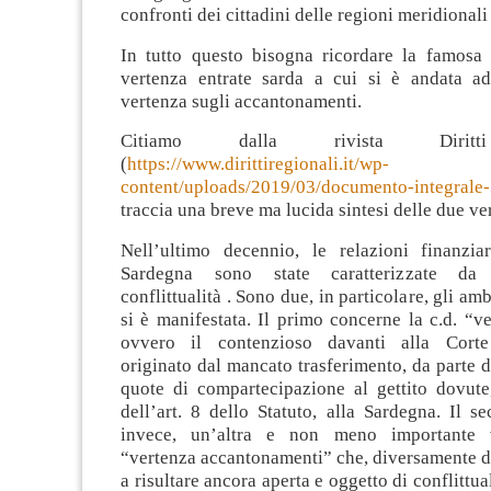
confronti dei cittadini delle regioni meridionali 
In tutto questo bisogna ricordare la famosa 
vertenza entrate sarda a cui si è andata a
vertenza sugli accantonamenti.
Citiamo dalla rivista Diritti
(
https://www.dirittiregionali.it/wp-
content/uploads/2019/03/documento-integrale-
traccia una breve ma lucida sintesi delle due ve
Nell’ultimo decennio, le relazioni finanzia
Sardegna sono state caratterizzate da
conflittualità . Sono due, in particolare, gli amb
si è manifestata. Il primo concerne la c.d. “ve
ovvero il contenzioso davanti alla Corte 
originato dal mancato trasferimento, da parte de
quote di compartecipazione al gettito dovute
dell’art. 8 dello Statuto, alla Sardegna. Il s
invece, un’altra e non meno importante v
“vertenza accantonamenti” che, diversamente da
a risultare ancora aperta e oggetto di conflittua