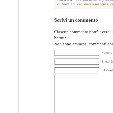
2.0
feed. You can
leave a response
, o
Scrivi un commento
Ciascun commento potrà avere u
battute.
Non sono ammessi commenti con
Nome e 
E-mail (
Sito We