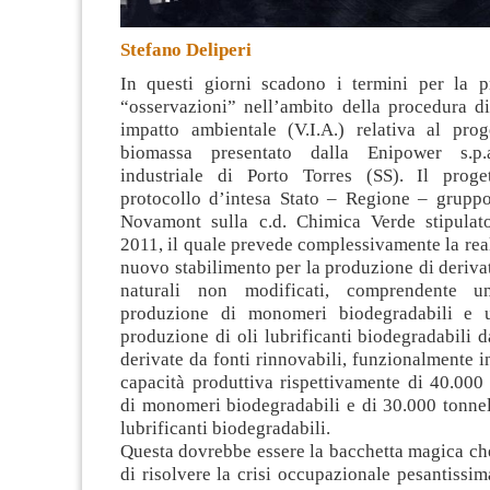
Stefano Deliperi
In questi giorni scadono i termini per la p
“osservazioni” nell’ambito della procedura di
impatto ambientale (V.I.A.)
relativa al prog
biomassa presentato dalla Enipower s.p.
industriale di Porto Torres (SS). Il proge
protocollo d’intesa Stato – Regione – grup
Novamont sulla c.d. Chimica Verde stipulat
2011, il quale prevede complessivamente la rea
nuovo stabilimento per la produzione di derivati
naturali non modificati, comprendente u
produzione di monomeri biodegradabili e 
produzione di oli lubrificanti biodegradabili 
derivate da fonti rinnovabili, funzionalmente in
capacità produttiva rispettivamente di 40.000
di monomeri biodegradabili e di 30.000 tonnel
lubrificanti biodegradabili.
Questa dovrebbe essere la bacchetta magica ch
di risolvere la crisi occupazionale pesantissim