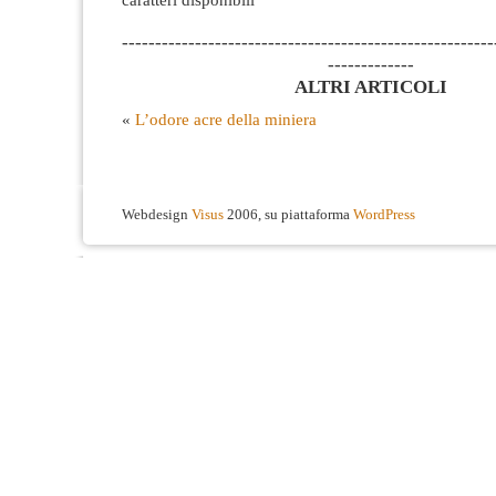
--------------------------------------------------------
-------------
ALTRI ARTICOLI
«
L’odore acre della miniera
Webdesign
Visus
2006, su piattaforma
WordPress