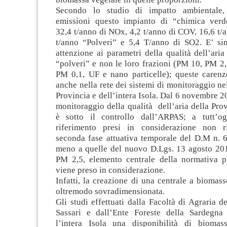
Secondo lo studio di impatto ambientale,
emissioni questo impianto di “chimica verd
32,4 t/anno di NOx, 4,2 t/anno di COV, 16,6 t/
t/anno “Polveri” e 5,4 T/anno di SO2. E’ si
attenzione ai parametri della qualità dell’ari
“polveri” e non le loro frazioni (PM 10, PM 2
PM 0,1, UF e nano particelle); queste carenz
anche nella rete dei sistemi di monitoraggio nel
Provincia e dell’intera Isola. Dal 6 novembre 20
monitoraggio della qualità dell’aria della Prov
è sotto il controllo dall’ARPAS; a tutt’og
riferimento presi in considerazione non r
seconda fase attuativa temporale del D.M n. 6
meno a quelle del nuovo D.Lgs. 13 agosto 2010
PM 2,5, elemento centrale della normativa p
viene preso in considerazione.
Infatti, la creazione di una centrale a bioma
oltremodo sovradimensionata.
Gli studi effettuati dalla Facoltà di Agraria de
Sassari e dall’Ente Foreste della Sardegna
l’intera Isola una disponibilità di biomas