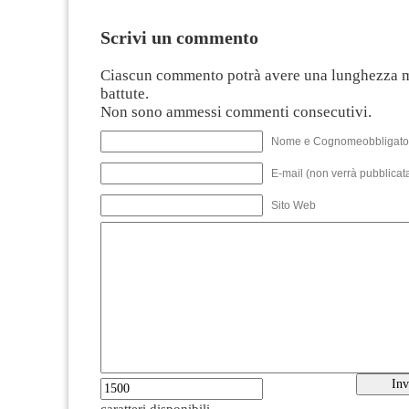
Scrivi un commento
Ciascun commento potrà avere una lunghezza 
battute.
Non sono ammessi commenti consecutivi.
Nome e Cognomeobbligato
E-mail (non verrà pubblicata
Sito Web
caratteri disponibili