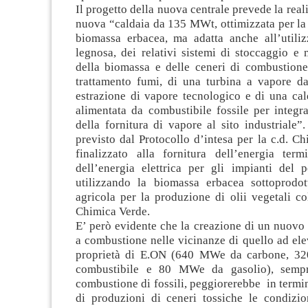
Il progetto della nuova centrale prevede la real
nuova “caldaia da 135 MWt, ottimizzata per la
biomassa erbacea, ma adatta anche all’utili
legnosa, dei relativi sistemi di stoccaggio e
della biomassa e delle ceneri di combustione,
trattamento fumi, di una turbina a vapore 
estrazione di vapore tecnologico e di una c
alimentata da combustibile fossile per integr
della fornitura di vapore al sito industriale
previsto dal Protocollo d’intesa per la c.d. C
finalizzato alla fornitura dell’energia ter
dell’energia elettrica per gli impianti del p
utilizzando la biomassa erbacea sottoprodott
agricola per la produzione di olii vegetali col
Chimica Verde.
E’ però evidente che la creazione di un nuovo
a combustione nelle vicinanze di quello ad ele
proprietà di E.ON (640 MWe da carbone, 3
combustibile e 80 MWe da gasolio), sempr
combustione di fossili, peggiorerebbe in termin
di produzioni di ceneri tossiche le condizion