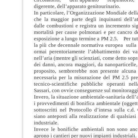
digerente, dell’apparato genitourinario.
In particolare, l’Organizzazione Mondiale dell
che la maggior parte degli inquinanti dell’a
dalle combustioni e registra un incremento sig
mortalità per cause polmonari e per cancro d
esposizione a lungo termine a PM 2.5. Per tutt
la più che decennale normativa europea sulla
ormai perentoriamente l’abbattimento dei v
nell’aria (mentre gli scienziati, come detto sop
dei danni, ancora maggiori, da nanoparticel
proposito, sembrerebbe non presente alcuna
necessaria per la misurazione del PM 2.5 pres
tecnico-scientifiche pubbliche operanti nel
Sassari, con ovvie conseguenze sul monitoragg
Invero, la situazione ambientale-sanitaria dell
i provvedimenti di bonifica ambientale (ogget
sottoscritti nel Protocollo d’intesa sulla c.d
siano anteposti alla realizzazione di qualsiasi 
industriale.
Invece le bonifiche ambientali non sono anco
aprono i cantieri per nuovi impianti industriali.