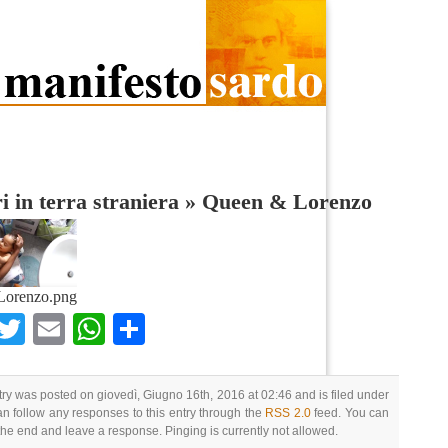
 in terra straniera
»
Queen & Lorenzo
Lorenzo.png
Facebook
Twitter
Email
WhatsApp
Condividi
try was posted on giovedì, Giugno 16th, 2016 at 02:46 and is filed under
an follow any responses to this entry through the
RSS 2.0
feed. You can
 the end and leave a response. Pinging is currently not allowed.