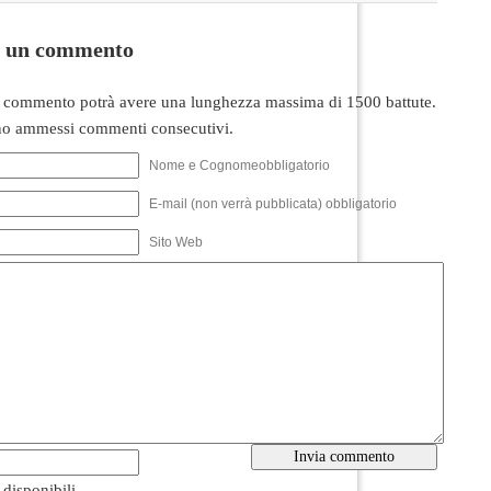
i un commento
 commento potrà avere una lunghezza massima di 1500 battute.
o ammessi commenti consecutivi.
Nome e Cognomeobbligatorio
E-mail (non verrà pubblicata) obbligatorio
Sito Web
i disponibili