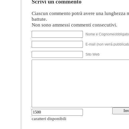
Scrivi un commento
Ciascun commento potrà avere una lunghezza 
battute.
Non sono ammessi commenti consecutivi.
Nome e Cognomeobbligato
E-mail (non verrà pubblicata
Sito Web
caratteri disponibili