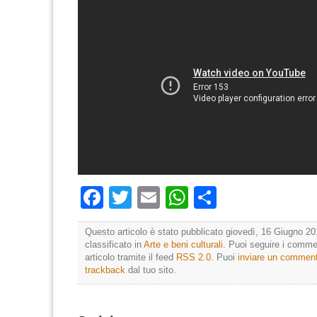
Facebook
Twitter
Email
WhatsApp
Condividi
Questo articolo è stato pubblicato giovedì, 16 Giugno 20
classificato in
Arte e beni culturali
. Puoi seguire i comme
articolo tramite il feed
RSS 2.0
. Puoi
inviare un commen
trackback
dal tuo sito.