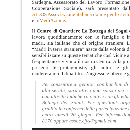
Sardegna, Assessorato del Lavoro, Formazione 
Cooperazione Sociale), sarà presentato dal
AIDOS Associazione italiana donne per lo svil
e
inMediAzione
.
Il
Centro di Quartiere La Bottega dei Sogni
è
lavora quotidianamente con le famiglie e in
madri, sia italiane che di origine straniera. 
“Madri in terra straniera” nasce dalla volontà d
sensibilizzare su queste tematiche così vicine a
frequentano e vivono il nostro Centro. Alla pr
presenti le protagoniste, gli autori e gli
modereranno il dibattito. L’ingresso è libero e g
Per consentire ai genitori con bambini di
alla serata, sarà attivo uno spazio per i 
con attività ludiche ricreative con gli edu
Bottega dei Sogni. Per questioni orga
gradita la conferma della partecipazione 
entro lunedì 20 giugno. Per informazio
8170 oppure
assoc.efys@gmail.com