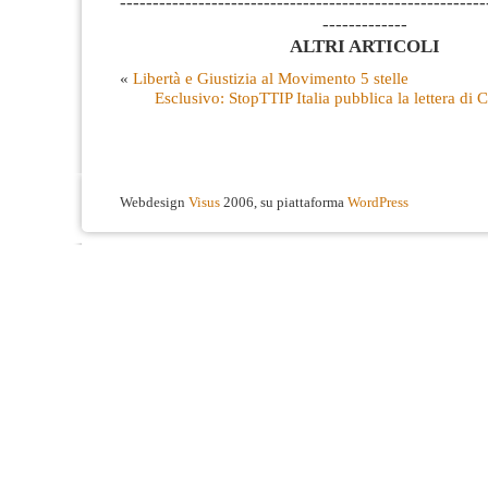
--------------------------------------------------------
-------------
ALTRI ARTICOLI
«
Libertà e Giustizia al Movimento 5 stelle
Esclusivo: StopTTIP Italia pubblica la lettera d
Webdesign
Visus
2006, su piattaforma
WordPress