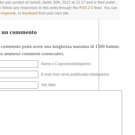
try was posted on lunedì, Aprile 30th, 2012 at 21:17 and is filed under .
 follow any responses to this entry through the
RSS 2.0
feed. You can
a response
, or
trackback
from your own site.
i un commento
 commento potrà avere una lunghezza massima di 1500 battute.
o ammessi commenti consecutivi.
Nome e Cognomeobbligatorio
E-mail (non verrà pubblicata) obbligatorio
Sito Web