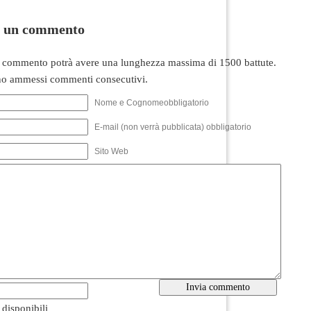
i un commento
 commento potrà avere una lunghezza massima di 1500 battute.
o ammessi commenti consecutivi.
Nome e Cognomeobbligatorio
E-mail (non verrà pubblicata) obbligatorio
Sito Web
i disponibili