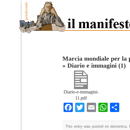
Marcia mondiale per la p
»
Diario e immagini (1)
Diario-e-immagini-
11.pdf
Facebook
Twitter
Email
What
Co
This entry was posted on domenica, F