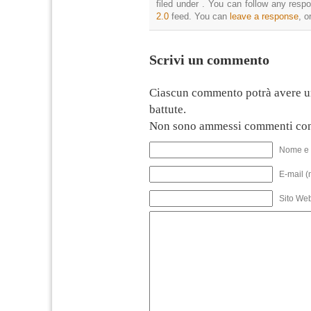
filed under . You can follow any resp
2.0
feed. You can
leave a response
, o
Scrivi un commento
Ciascun commento potrà avere u
battute.
Non sono ammessi commenti con
Nome e 
E-mail (
Sito We