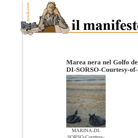
Marea nera nel Golfo de
DI-SORSO-Courtesy-of-F
MARINA-DI-
SORSO-Courtesy-