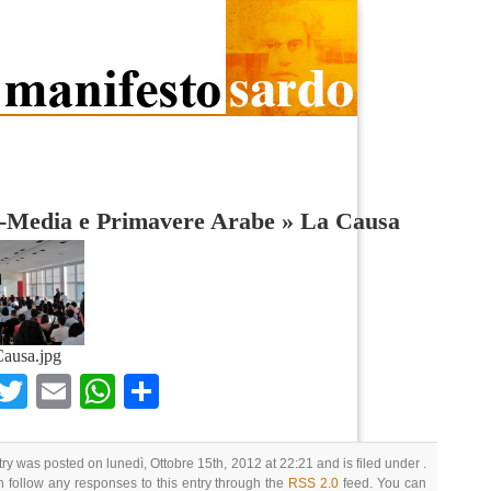
-Media e Primavere Arabe
»
La Causa
ausa.jpg
Facebook
Twitter
Email
WhatsApp
Condividi
try was posted on lunedì, Ottobre 15th, 2012 at 22:21 and is filed under .
 follow any responses to this entry through the
RSS 2.0
feed. You can