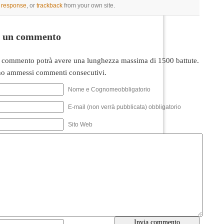
a response
, or
trackback
from your own site.
i un commento
 commento potrà avere una lunghezza massima di 1500 battute.
o ammessi commenti consecutivi.
Nome e Cognomeobbligatorio
E-mail (non verrà pubblicata) obbligatorio
Sito Web