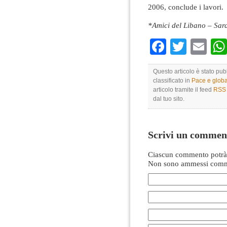
2006, conclude i lavori.
*Amici del Libano – Sa
Faceboo
Twitte
Em
Questo articolo è stato pub
classificato in
Pace e globa
articolo tramite il feed
RSS 
dal tuo sito.
Scrivi un commen
Ciascun commento potrà 
Non sono ammessi comme